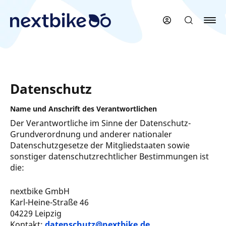
Zum
Hauptinhalt
springen
Datenschutz
Name und Anschrift des Verantwortlichen
Der Verantwortliche im Sinne der Datenschutz-
Grundverordnung und anderer nationaler
Datenschutzgesetze der Mitgliedstaaten sowie
sonstiger datenschutzrechtlicher Bestimmungen ist
die:
nextbike GmbH
Karl-Heine-Straße 46
04229 Leipzig
Kontakt:
datenschutz@nextbike.de