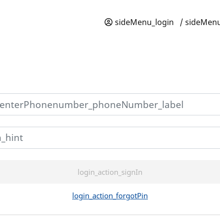
sideMenu_login
/ sideMenu