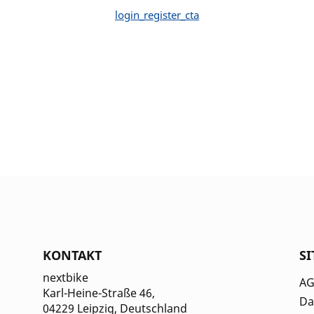
KONTAKT
S
nextbike
A
Karl-Heine-Straße 46,
Da
04229 Leipzig
, Deutschland