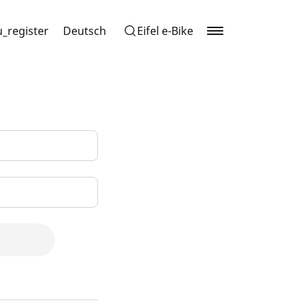
_register
Deutsch
Eifel e-Bike