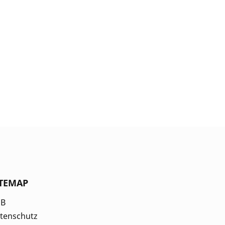
ITEMAP
GB
tenschutz