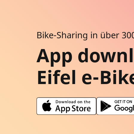
Bike-Sharing in über 30
App down
Eifel e-Bi