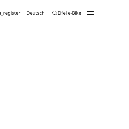
_register
Deutsch
Eifel e-Bike