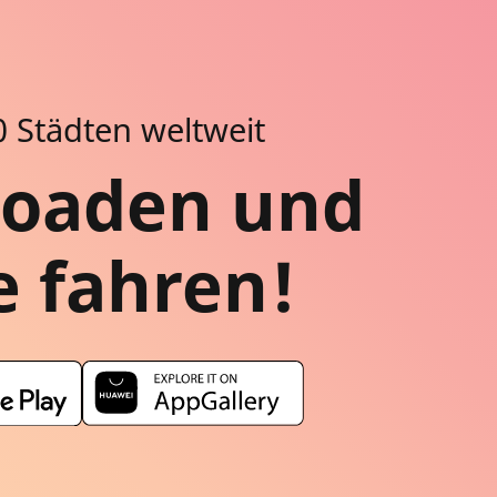
0 Städten weltweit
loaden und
ke fahren!