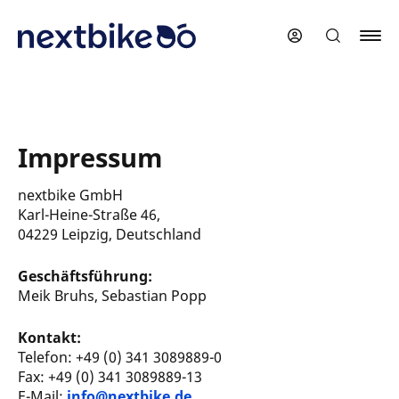
Zum
Hauptinhalt
springen
Impressum
nextbike
GmbH
Karl-Heine-Straße 46,
04229 Leipzig
, Deutschland
Geschäftsführung:
Meik Bruhs, Sebastian Popp
Kontakt:
Telefon: +49 (0) 341 3089889-0
Fax: +49 (0) 341 3089889-13
E-Mail:
info@nextbike.de